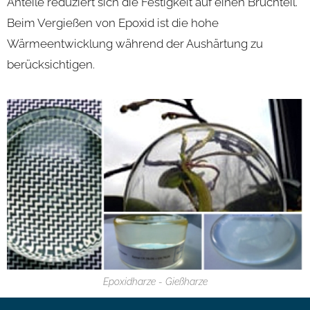
Anteile reduziert sich die Festigkeit auf einen Bruchteil.
Beim Vergießen von Epoxid ist die hohe
Wärmeentwicklung während der Aushärtung zu
berücksichtigen.
Epoxidharze - Gießharze