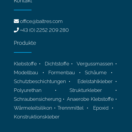
Kontakt
office@baltres.com
+43 (0) 2252 209 280
Produkte
Klebstoffe • Dichtstoffe • Vergussmassen •
Modellbau • Formenbau • Schäume •
Schutzbeschichtungen • Edelstahlkleber •
Polyurethan • Strukturkleber •
Schraubensicherung • Anaerobe Klebstoffe •
Wärmeleitsilikon • Trennmittel • Epoxid •
Konstruktionskleber