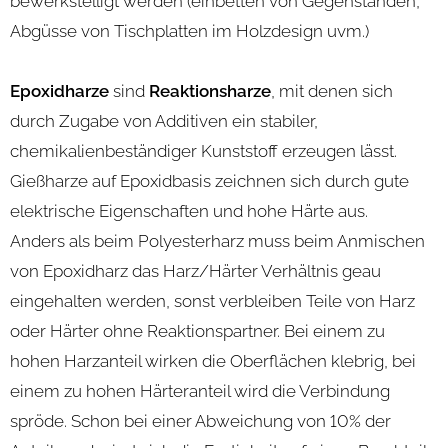
bewerkstelligt werden (einbetten von Gegenständen,
Abgüsse von Tischplatten im Holzdesign uvm.)
Epoxidharze
sind
Reaktionsharze
, mit denen sich
durch Zugabe von Additiven ein stabiler,
chemikalienbeständiger Kunststoff erzeugen lässt.
Gießharze auf Epoxidbasis zeichnen sich durch gute
elektrische Eigenschaften und hohe Härte aus.
Anders als beim Polyesterharz muss beim Anmischen
von Epoxidharz das Harz/Härter Verhältnis geau
eingehalten werden, sonst verbleiben Teile von Harz
oder Härter ohne Reaktionspartner. Bei einem zu
hohen Harzanteil wirken die Oberflächen klebrig, bei
einem zu hohen Härteranteil wird die Verbindung
spröde. Schon bei einer Abweichung von 10% der