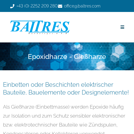
+43 (0) 2252 209 280
office@baltres.com
Epoxidharze - Gießharze
Einbetten oder Beschichten elektrischer
Bauteile, Bauelemente oder Designelemente!
Als Gießharze (Einbettmasse) werden Epoxide häufig
zur Isolation und zum Schutz sensibler elektronischer
bzw. elektrotechnischer Bauteile wie Zündspulen,
Kondensatoren oder Kollektoren verwendet.