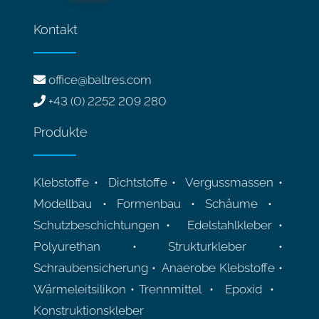
Kontakt
office@baltres.com
+43 (0) 2252 209 280
Produkte
Klebstoffe • Dichtstoffe • Vergussmassen •
Modellbau • Formenbau • Schäume •
Schutzbeschichtungen • Edelstahlkleber •
Polyurethan • Strukturkleber •
Schraubensicherung • Anaerobe Klebstoffe •
Wärmeleitsilikon • Trennmittel • Epoxid •
Konstruktionskleber