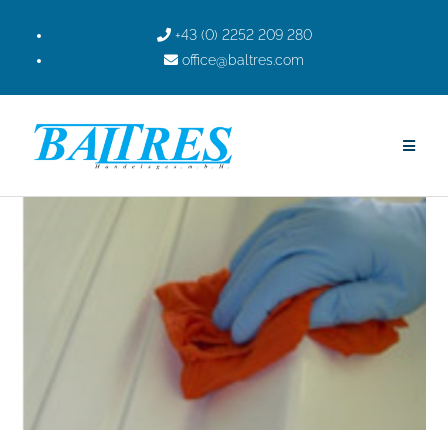
+43 (0) 2252 209 280
office@baltres.com