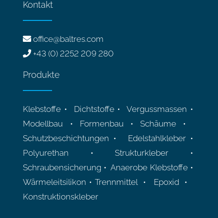
Kontakt
office@baltres.com
+43 (0) 2252 209 280
Produkte
Klebstoffe • Dichtstoffe • Vergussmassen •
Modellbau • Formenbau • Schäume •
Schutzbeschichtungen • Edelstahlkleber •
Polyurethan • Strukturkleber •
Schraubensicherung • Anaerobe Klebstoffe •
Wärmeleitsilikon • Trennmittel • Epoxid •
Konstruktionskleber