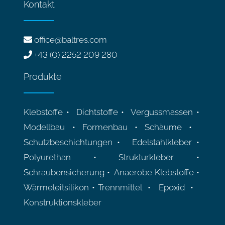
Kontakt
office@baltres.com
+43 (0) 2252 209 280
Produkte
Klebstoffe • Dichtstoffe • Vergussmassen •
Modellbau • Formenbau • Schäume •
Schutzbeschichtungen • Edelstahlkleber •
Polyurethan • Strukturkleber •
Schraubensicherung • Anaerobe Klebstoffe •
Wärmeleitsilikon • Trennmittel • Epoxid •
Konstruktionskleber