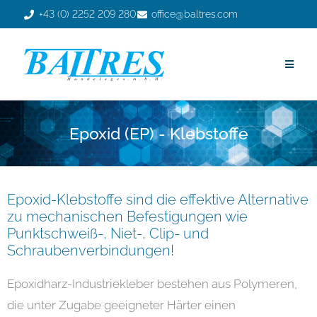
+43 (0) 2252 209 280
office@baltres.com
Epoxid (EP) - Klebstoffe
Epoxid-Klebstoffe sind die effektive Alternative
zu mechanischen Befestigungen wie
Punktschweiß-, Niet-, Clip- und
Schraubenverbindungen!
Epoxidharz-Industriekleber bestehen aus Polymeren,
die unter Zugabe geeigneter Härter einen