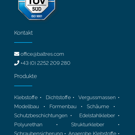
Kontakt
office@baltres.com
+43 (0) 2252 209 280
Produkte
Klebstoffe • Dichtstoffe • Vergussmassen •
Modellbau • Formenbau • Schäume •
Schutzbeschichtungen • Edelstahlkleber •
Polyurethan • Strukturkleber •
Schraubensicherung • Anaerobe Klebstoffe •