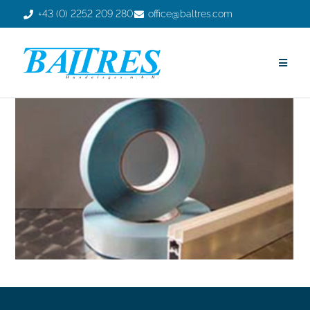
+43 (0) 2252 209 280
office@baltres.com