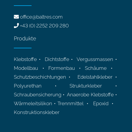
office@baltres.com
+43 (0) 2252 209 280
Produkte
Klebstoffe • Dichtstoffe • Vergussmassen •
Modellbau • Formenbau • Schäume •
Schutzbeschichtungen • Edelstahlkleber •
Polyurethan • Strukturkleber •
Schraubensicherung • Anaerobe Klebstoffe •
Wärmeleitsilikon • Trennmittel • Epoxid •
Konstruktionskleber