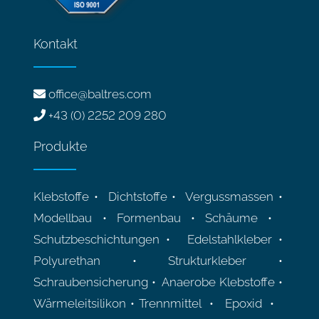
Kontakt
office@baltres.com
+43 (0) 2252 209 280
Produkte
Klebstoffe • Dichtstoffe • Vergussmassen •
Modellbau • Formenbau • Schäume •
Schutzbeschichtungen • Edelstahlkleber •
Polyurethan • Strukturkleber •
Schraubensicherung • Anaerobe Klebstoffe •
Wärmeleitsilikon • Trennmittel • Epoxid •