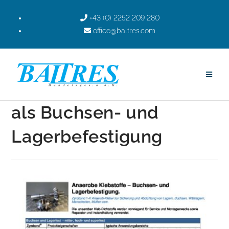
+43 (0) 2252 209 280
office@baltres.com
als Buchsen- und
Lagerbefestigung