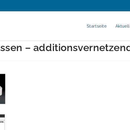
Startseite
Aktuel
ssen – additionsvernetzen