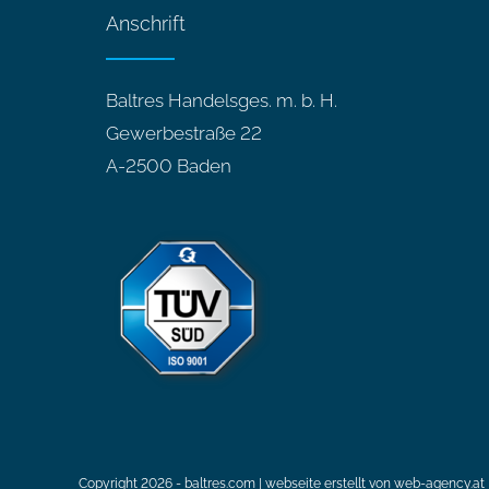
Anschrift
Baltres Handelsges. m. b. H.
Gewerbestraße 22
A-2500 Baden
Copyright 2026 - baltres.com |
webseite erstellt von web-agency.at