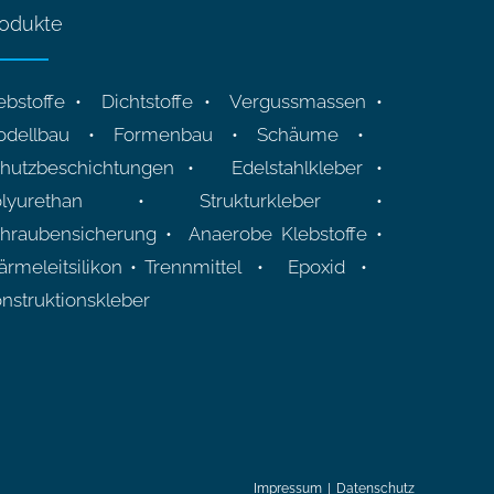
odukte
ebstoffe • Dichtstoffe • Vergussmassen •
odellbau • Formenbau • Schäume •
hutzbeschichtungen • Edelstahlkleber •
olyurethan • Strukturkleber •
hraubensicherung • Anaerobe Klebstoffe •
rmeleitsilikon • Trennmittel • Epoxid •
nstruktionskleber
Impressum
Datenschutz